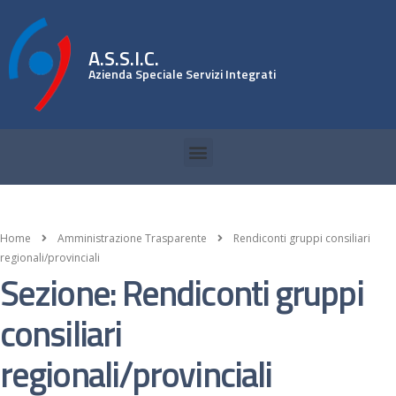
A.S.S.I.C.
Azienda Speciale Servizi Integrati
Home
Amministrazione Trasparente
Rendiconti gruppi consiliari
regionali/provinciali
Sezione: Rendiconti gruppi
consiliari
regionali/provinciali