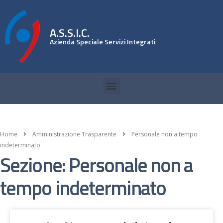
A.S.S.I.C.
Azienda Speciale Servizi Integrati
Home
Amministrazione Trasparente
Personale non a tempo
indeterminato
Sezione: Personale non a
tempo indeterminato