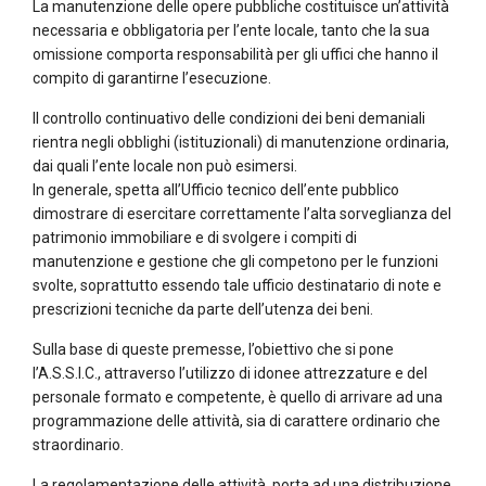
La manutenzione delle opere pubbliche costituisce un’attività
necessaria e obbligatoria per l’ente locale, tanto che la sua
omissione comporta responsabilità per gli uffici che hanno il
compito di garantirne l’esecuzione.
Il controllo continuativo delle condizioni dei beni demaniali
rientra negli obblighi (istituzionali) di manutenzione ordinaria,
dai quali l’ente locale non può esimersi.
In generale, spetta all’Ufficio tecnico dell’ente pubblico
dimostrare di esercitare correttamente l’alta sorveglianza del
patrimonio immobiliare e di svolgere i compiti di
manutenzione e gestione che gli competono per le funzioni
svolte, soprattutto essendo tale ufficio destinatario di note e
prescrizioni tecniche da parte dell’utenza dei beni.
Sulla base di queste premesse, l’obiettivo che si pone
l’A.S.S.I.C., attraverso l’utilizzo di idonee attrezzature e del
personale formato e competente, è quello di arrivare ad una
programmazione delle attività, sia di carattere ordinario che
straordinario.
La regolamentazione delle attività, porta ad una distribuzione