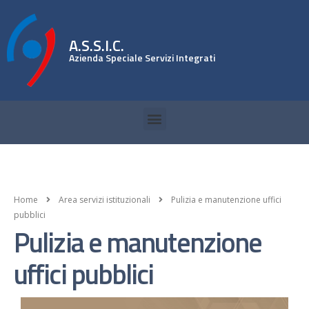
A.S.S.I.C.
Azienda Speciale Servizi Integrati
Home
Area servizi istituzionali
Pulizia e manutenzione uffici
pubblici
Pulizia e manutenzione
uffici pubblici