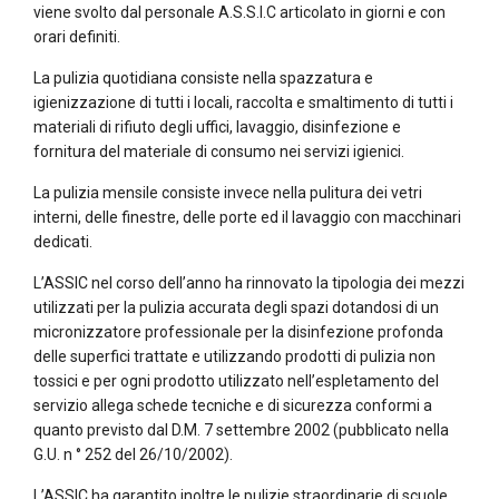
viene svolto dal personale A.S.S.I.C articolato in giorni e con
orari definiti.
La pulizia quotidiana consiste nella spazzatura e
igienizzazione di tutti i locali, raccolta e smaltimento di tutti i
materiali di rifiuto degli uffici, lavaggio, disinfezione e
fornitura del materiale di consumo nei servizi igienici.
La pulizia mensile consiste invece nella pulitura dei vetri
interni, delle finestre, delle porte ed il lavaggio con macchinari
dedicati.
L’ASSIC nel corso dell’anno ha rinnovato la tipologia dei mezzi
utilizzati per la pulizia accurata degli spazi dotandosi di un
micronizzatore professionale per la disinfezione profonda
delle superfici trattate e utilizzando prodotti di pulizia non
tossici e per ogni prodotto utilizzato nell’espletamento del
servizio allega schede tecniche e di sicurezza conformi a
quanto previsto dal D.M. 7 settembre 2002 (pubblicato nella
G.U. n ° 252 del 26/10/2002).
L’ASSIC ha garantito inoltre le pulizie straordinarie di scuole