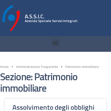
A.S.S.I.C.
Azienda Speciale Servizi Integrati
Home
Amministrazione Trasparente
Patrimonio immobiliare
Sezione: Patrimonio
immobiliare
Assolvimento degli obblighi